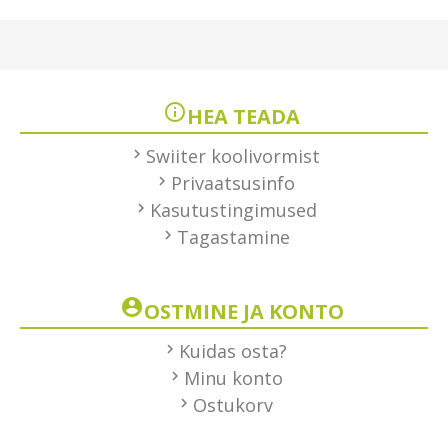
HEA TEADA
Swiiter koolivormist
Privaatsusinfo
Kasutustingimused
Tagastamine
OSTMINE JA KONTO
Kuidas osta?
Minu konto
Ostukorv