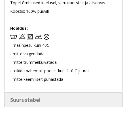
Topeltõmblused kaelusel, varrukaotstes ja allservas.
Koostis: 100% puuvill
Hooldus:
- masinpesu kuni 40C
- mitte valgendada
- mitte trummelkuivatada
- triikida pahemalt poolelt kuni 110 C juures
- mitte keemiliselt puhastada
Suurustabel