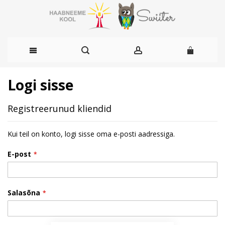
Skip
Logi sisse
to
Registreerunud kliendid
Content
Kui teil on konto, logi sisse oma e-posti aadressiga.
E-post
Salasõna