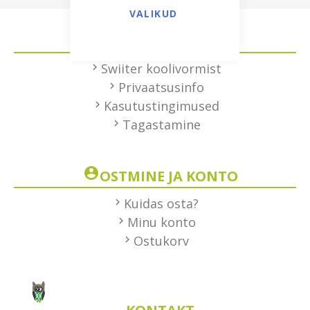
VALIKUD
HEA TEADA
Swiiter koolivormist
Privaatsusinfo
Kasutustingimused
Tagastamine
OSTMINE JA KONTO
Kuidas osta?
Minu konto
Ostukorv